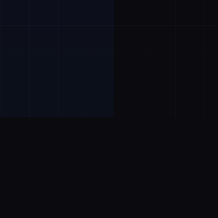
Бесплатное использование