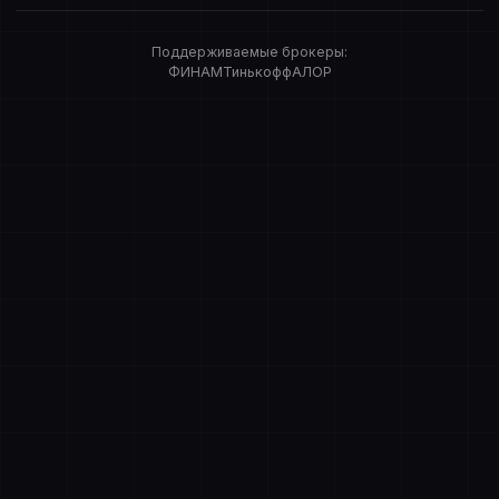
Поддерживаемые брокеры:
ФИНАМ
Тинькофф
АЛОР